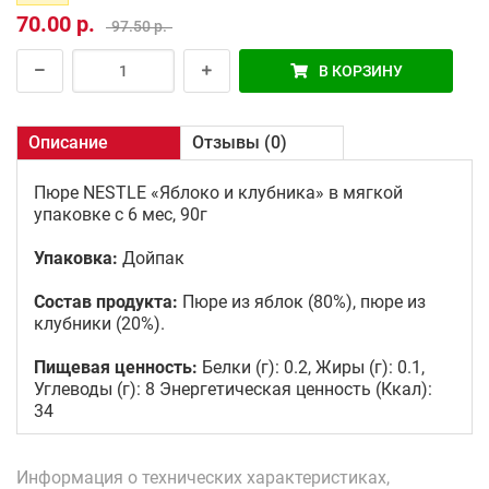
70.00 р.
97.50 р.
В КОРЗИНУ
Описание
Отзывы (0)
Пюре NESTLE «Яблоко и клубника» в мягкой
упаковке с 6 мес, 90г
Упаковка:
Дойпак
Состав продукта:
Пюре из яблок (80%), пюре из
клубники (20%).
Пищевая ценность:
Белки (г): 0.2, Жиры (г): 0.1,
Углеводы (г): 8 Энергетическая ценность (Ккал):
34
Информация о технических характеристиках,