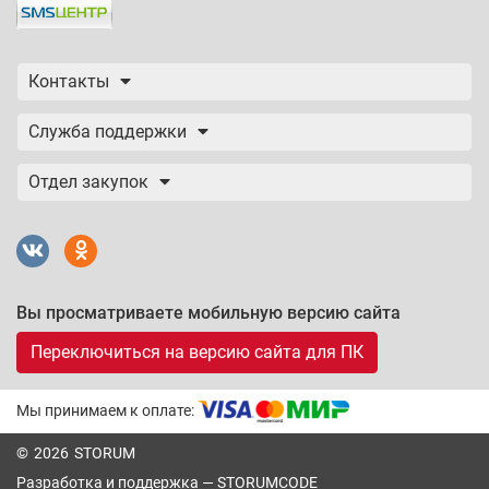
Контакты
Служба поддержки
Отдел закупок
Вы просматриваете мобильную версию сайта
Переключиться на версию сайта для ПК
Мы принимаем к оплате:
© 2026 STORUM
Разработка и поддержка —
STORUMCODE