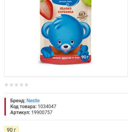
Бренд:
Nestle
Код товара:
1034047
Артикул:
19900757
90 г