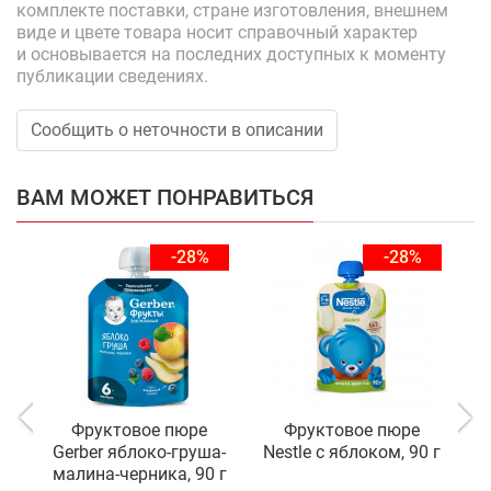
комплекте поставки, стране изготовления, внешнем
виде и цвете товара носит справочный характер
и основывается на последних доступных к моменту
публикации сведениях.
Сообщить о неточности в описании
ВАМ МОЖЕТ ПОНРАВИТЬСЯ
-28%
-28%
Фруктовое пюре
Фруктовое пюре
П
Gerber яблоко-груша-
Nestle с яблоком, 90 г
малина-черника, 90 г