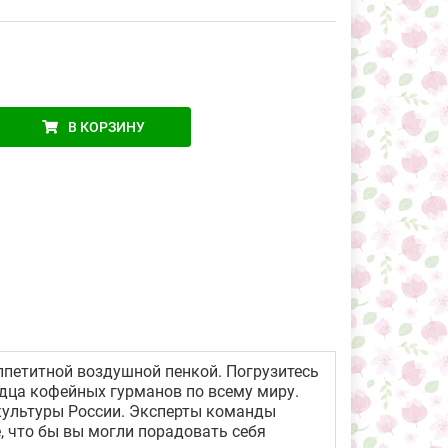
В КОРЗИНУ
ппетитной воздушной пенкой. Погрузитесь
дца кофейных гурманов по всему миру.
культуры России. Эксперты команды
 что бы вы могли порадовать себя