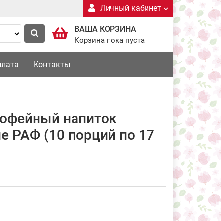
Личный кабинет
ВАША КОРЗИНА
Корзина пока пуста
плата
Контакты
офейный напиток
е РАФ (10 порций по 17