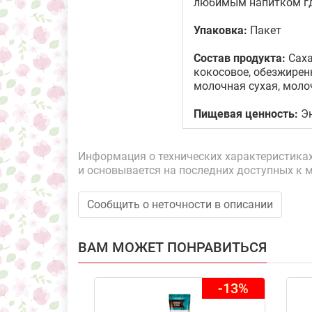
любимым напитком где
Упаковка:
Пакет
Состав продукта:
Саха
кокосовое, обезжиренно
молочная сухая, моло
Пищевая ценность:
Эн
Информация о технических характеристиках,
и основывается на последних доступных к 
Сообщить о неточности в описании
ВАМ МОЖЕТ ПОНРАВИТЬСЯ
-13%