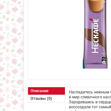
Описание
Насладитесь нежным с
в мир сливочного нас
Отзывы (0)
Зародившись в сердц
воссоздали тот самый