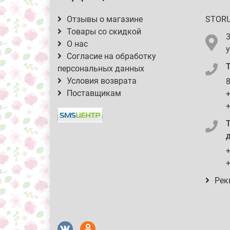
Отзывы о магазине
STOR
Товары со скидкой
О нас
у
Согласие на обработку
персональных данных
Условия возврата
8
Поставщикам
+
+
д
+
+
Рек