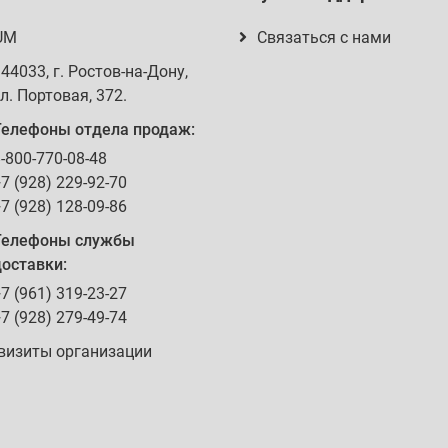
UM
Связаться с нами
344033
, г.
Ростов-на-Дону
,
л. Портовая, 372
.
Телефоны отдела продаж:
-800-770-08-48
7 (928) 229-92-70
7 (928) 128-09-86
Телефоны службы
оставки:
7 (961) 319-23-27
7 (928) 279-49-74
визиты организации