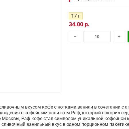
17 г
34.00 р.
ливочным вкусом кофе с нотками ванили в сочетании с а
лаждения с кофейным напитком Раф, который покорил сер
е Москвы, Раф кофе стал символом уникальной кофейной 
 сливочный ванильный вкус в одном порционном пакетике,