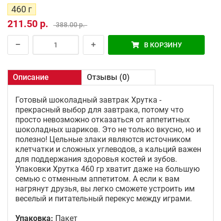
460 г
211.50 р.
388.00 р.
В КОРЗИНУ
Описание
Отзывы (0)
Готовый шоколадный завтрак Хрутка -
прекрасный выбор для завтрака, потому что
просто невозможно отказаться от аппетитных
шоколадных шариков. Это не только вкусно, но и
полезно! Цельные злаки являются источником
клетчатки и сложных углеводов, а кальций важен
для поддержания здоровья костей и зубов.
Упаковки Хрутка 460 гр хватит даже на большую
семью с отменным аппетитом. А если к вам
нагрянут друзья, вы легко сможете устроить им
веселый и питательный перекус между играми.
Упаковка:
Пакет