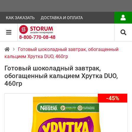
КАК ЗАКАЗАТЬ
ДОСТАВКА И ОПЛАТА
8-800-770-08-48
Готовый шоколадный завтрак, обогащенный
кальцием Хрутка DUO, 460гр
Готовый шоколадный завтрак,
обогащенный кальцием Хрутка DUO,
460гр
-45%