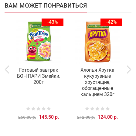
ВАМ МОЖЕТ ПОНРАВИТЬСЯ
-43%
-42%
Готовый завтрак
Хлопья Хрутка
БОН ПАРИ Змейки,
кукурузные
ш
200г
хрустящие,
обогащенные
кальцием 320г
145.50 р.
124.00 р.
256.00 р.
212.00 р.