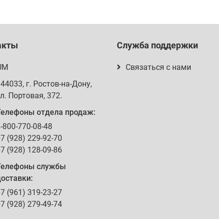
акты
Служба поддержки
UM
Связаться с нами
344033
, г.
Ростов-на-Дону
,
л. Портовая, 372
.
Телефоны отдела продаж:
-800-770-08-48
7 (928) 229-92-70
7 (928) 128-09-86
Телефоны службы
оставки:
7 (961) 319-23-27
7 (928) 279-49-74