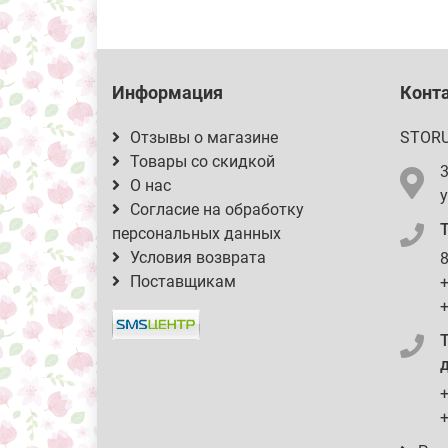
Информация
Конт
Отзывы о магазине
STOR
Товары со скидкой
О нас
у
Согласие на обработку
персональных данных
Условия возврата
8
Поставщикам
+
+
д
+
+