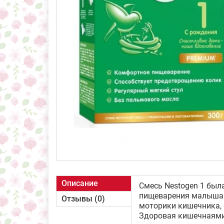
Описание
Смесь Nestogen 1 был
пищеварения малыша. 
Отзывы (0)
моторики кишечника,
Здоровая кишечнаями