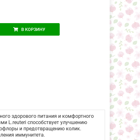
В КОРЗИНУ
ного здорового питания и комфортного
и L.reuteri способствует улучшению
рофлоры и предотвращению колик.
ления иммунитета.