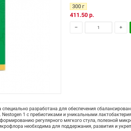
300 г
411.50 р.
а специально разработана для обеспечения сбалансирован
Nestogen 1 с пребиотиками и уникальными лактобактериям
 формированию регулярного мягкого стула, полезной мик
крофлора необходима для поддержания, развития и укреп