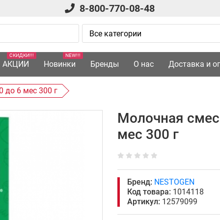
8-800-770-08-48
СКИДКИ!!!
NEW!!!
АКЦИИ
Новинки
Бренды
О нас
Доставка и о
 до 6 мес 300 г
Молочная смесь
мес 300 г
Бренд:
NESTOGEN
Код товара:
1014118
Артикул:
12579099