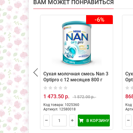
ВАМ МОЖЕТ ПОНРАВИТЬСЯ
-6%
Сухая молочная смесь Nan 3
Сух
Optipro с 12 месяцев 800 г
Opt
рож
1 473.50 р.
868
1 572.00 р.
Код товара: 1025360
Код 
Артикул: 12580018
Арти
В КОРЗИНУ