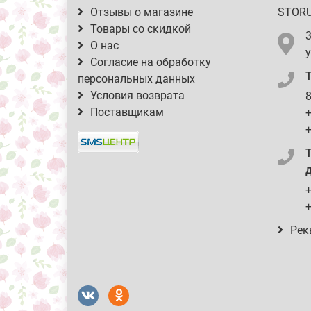
Отзывы о магазине
STOR
Товары со скидкой
О нас
у
Согласие на обработку
персональных данных
Условия возврата
8
Поставщикам
+
+
д
+
+
Рек