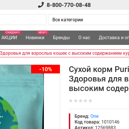
8-800-770-08-48
СКИДКИ!!!
NEW!!!
АКЦИИ
Новинки
Бренды
О нас
Доставка и о
 Здоровья для взрослых кошек с высоким содержанием кур
Сухой корм Pur
-10%
Здоровья для 
высоким содер
Бренд:
One
Код товара:
1010146
Артикул:
12569883