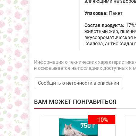
влияющими на здоров
Упаковка:
Пакет
Состав продукта:
17%*
животный жир, пшенич
вкусоароматическая к
ксилоза, антиоксидан
Информация о технических характеристиках,
и основывается на последних доступных к 
Сообщить о неточности в описании
ВАМ МОЖЕТ ПОНРАВИТЬСЯ
-10%