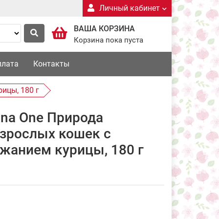
Личный кабинет
ВАША КОРЗИНА
Корзина пока пуста
плата
Контакты
ицы, 180 г
ina One Природа
взрослых кошек с
жанием курицы, 180 г