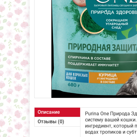
Описание
Purina One Природа З
систему вашей кошки.
Отзывы (0)
ингредиент, который 
водах тропиков и су