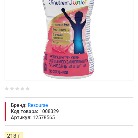
Бренд:
Resourse
Код товара:
1008329
Артикул:
12578565
218 г