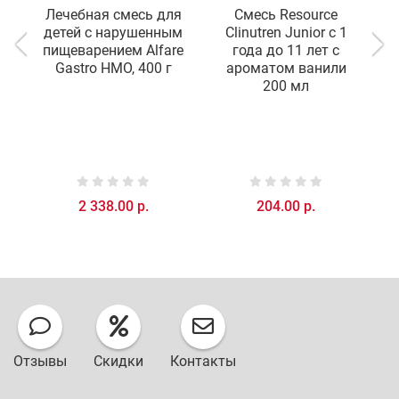
Лечебная смесь для
Смесь Resource
Л
детей с нарушенным
Clinutren Junior c 1
пищеварением Alfare
года до 11 лет с
Gastro HMO, 400 г
ароматом ванили
200 мл
2 338.00 р.
204.00 р.
Отзывы
Скидки
Контакты