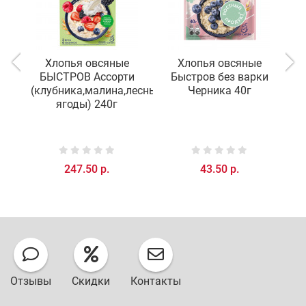
Хлопья овсяные
Хлопья овсяные
БЫСТРОВ Ассорти
Быстров без варки
(клубника,малина,лесные
Черника 40г
ягоды) 240г
247.50 р.
43.50 р.
Отзывы
Скидки
Контакты