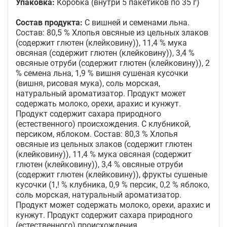
Упаковка:
Коробка (внутри 5 пакетиков по 35 г)
Состав продукта:
С вишней и семенами льна.
Состав: 80,5 % Хлопья овсяные из цельных злаков
(содержит глютен (клейковину)), 11,4 % мука
овсяная (содержит глютен (клейковину)), 3,4 %
овсяные отруби (содержит глютен (клейковину)), 2
% семена льна, 1,9 % вишня сушеная кусочки
(вишня, рисовая мука), соль морская,
натуральный ароматизатор. Продукт может
содержать молоко, орехи, арахис и кунжут.
Продукт содержит сахара природного
(естественного) происхождения. С клубникой,
персиком, яблоком. Состав: 80,3 % Хлопья
овсяные из цельных злаков (содержит глютен
(клейковину)), 11,4 % мука овсяная (содержит
глютен (клейковину)), 3,4 % овсяные отруби
(содержит глютен (клейковину)), фрукты сушеные
кусочки (1,! % клубника, 0,9 % персик, 0,2 % яблоко,
соль морская, натуральный ароматизатор.
Продукт может содержать молоко, орехи, арахис и
кунжут. Продукт содержит сахара природного
(естественного) происхождения