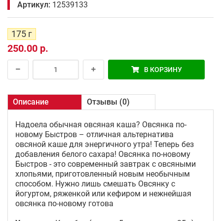
Артикул:
12539133
175 г
250.00 р.
В КОРЗИНУ
Описание
Отзывы (0)
Надоела обычная овсяная каша? Овсянка по-
новому Быстров – отличная альтернатива
овсяной каше для энергичного утра! Теперь без
добавления белого сахара! Овсянка по-новому
Быстров - это современный завтрак с овсяными
хлопьями, приготовленный новым необычным
способом. Нужно лишь смешать Овсянку с
йогуртом, ряженкой или кефиром и нежнейшая
овсянка по-новому готова