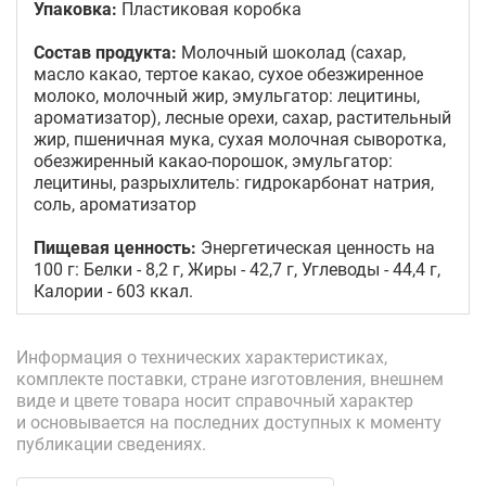
Упаковка:
Пластиковая коробка
Состав продукта:
Молочный шоколад (сахар,
масло какао, тертое какао, сухое обезжиренное
молоко, молочный жир, эмульгатор: лецитины,
ароматизатор), лесные орехи, сахар, растительный
жир, пшеничная мука, сухая молочная сыворотка,
обезжиренный какао-порошок, эмульгатор:
лецитины, разрыхлитель: гидрокарбонат натрия,
соль, ароматизатор
Пищевая ценность:
Энергетическая ценность на
100 г: Белки - 8,2 г, Жиры - 42,7 г, Углеводы - 44,4 г,
Калории - 603 ккал.
Информация о технических характеристиках,
комплекте поставки, стране изготовления, внешнем
виде и цвете товара носит справочный характер
и основывается на последних доступных к моменту
публикации сведениях.