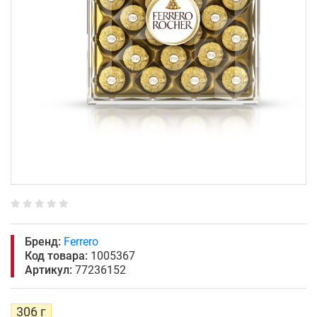
Бренд:
Ferrero
Код товара:
1005367
Артикул:
77236152
306 г