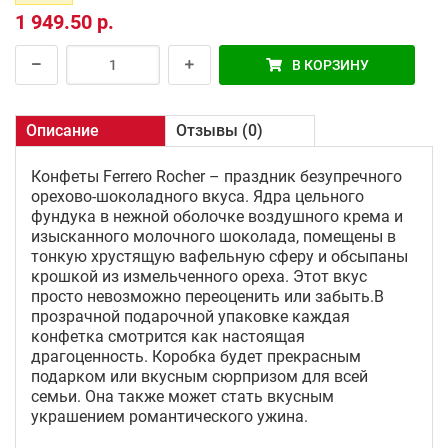
1 949.50 р.
В КОРЗИНУ
Описание
Отзывы (0)
Конфеты Ferrero Rocher – праздник безупречного
орехово-шоколадного вкуса. Ядра цельного
фундука в нежной оболочке воздушного крема и
изысканного молочного шоколада, помещены в
тонкую хрустящую вафельную сферу и обсыпаны
крошкой из измельченного ореха. Этот вкус
просто невозможно переоценить или забыть.В
прозрачной подарочной упаковке каждая
конфетка смотрится как настоящая
драгоценность. Коробка будет прекрасным
подарком или вкусным сюрпризом для всей
семьи. Она также может стать вкусным
украшением романтического ужина.