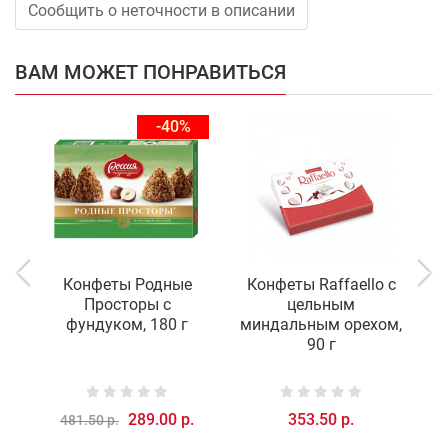
Сообщить о неточности в описании
ВАМ МОЖЕТ ПОНРАВИТЬСЯ
-40%
Конфеты Родные
Конфеты Raffaello с
Просторы с
цельным
фундуком, 180 г
миндальным орехом,
90 г
289.00 р.
353.50 р.
481.50 р.