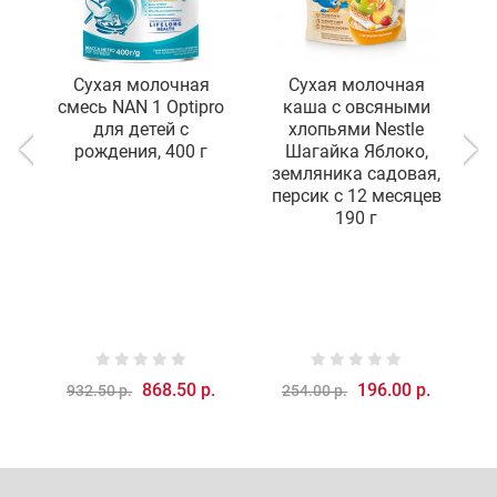
Сухая молочная
Сухая молочная
смесь NAN 1 Optipro
каша с овсяными
о
для детей с
хлопьями Nestle
с
рождения, 400 г
Шагайка Яблоко,
земляника садовая,
персик с 12 месяцев
190 г
868.50 р.
196.00 р.
932.50 р.
254.00 р.