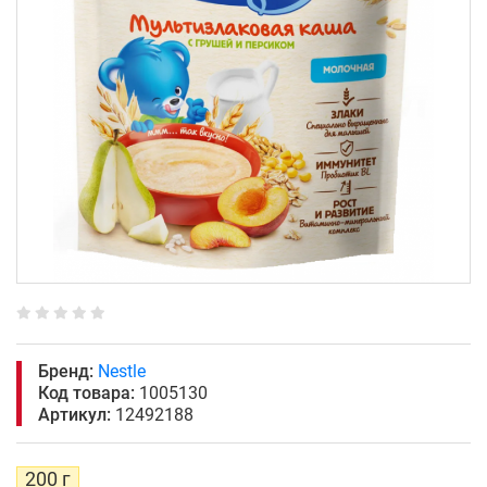
Бренд:
Nestle
Код товара:
1005130
Артикул:
12492188
200 г