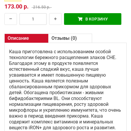
173.00 р.
216.50 р.
В КОРЗИНУ
Описание
Отзывы (0)
Каша приготовлена с использованием особой
технологии бережного расщепления злаков CHE.
Благодаря этому в продукте появляется
естественный сладкий вкус, каша лучше
усваивается и имеет повышенную пищевую
ценность. Каша является полезным
сбалансированным прикормом для здоровых
детей. Обогащена пробиотиками - живыми
бифидобактериями BL. Они способствуют
нормализации пищеварения, росту здоровой
микрофлоры и укреплению иммунитета, что очень
важно в период введения прикорма. Каша
содержит комплекс витаминов и минеральных
веществ iRON+ для здорового роста и развития.