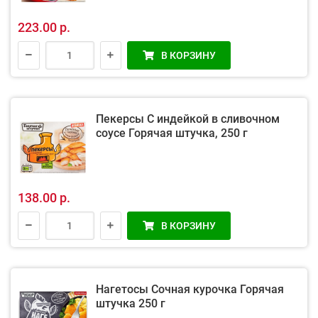
223.00 р.
В КОРЗИНУ
Пекерсы С индейкой в сливочном
соусе Горячая штучка, 250 г
138.00 р.
В КОРЗИНУ
Нагетосы Сочная курочка Горячая
штучка 250 г