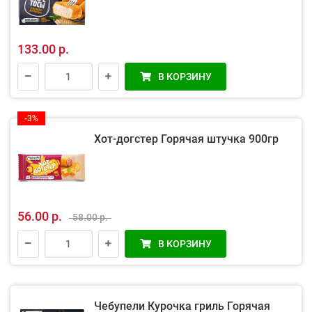
133.00 р.
В КОРЗИНУ
-3%
Хот-догстер Горячая штучка 900гр
56.00 р.
58.00 р.
В КОРЗИНУ
Чебупели Курочка гриль Горячая