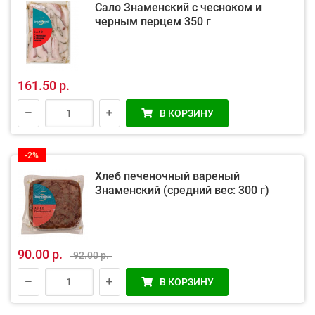
Сало Знаменский с чесноком и
черным перцем 350 г
161.50 р.
В КОРЗИНУ
-2%
Хлеб печеночный вареный
Знаменский (средний вес: 300 г)
90.00 р.
92.00 р.
В КОРЗИНУ